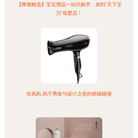
【摩都精选】宝宝用品一站式购齐，就到“天下宝
贝”母婴店！
吹风机 风干秀发与设计之美的精致碰撞