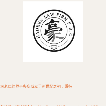
甘肃豪仁律师事务所成立于新世纪之初，秉持