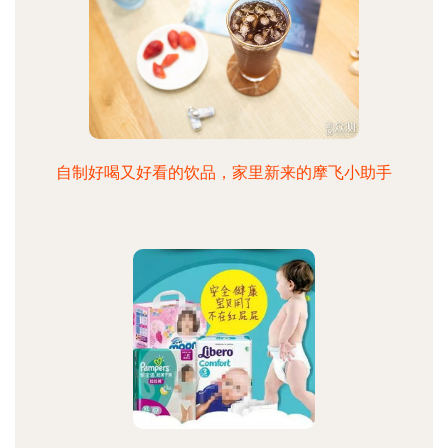
自制好喝又好看的饮品，家里新来的摩飞小助手