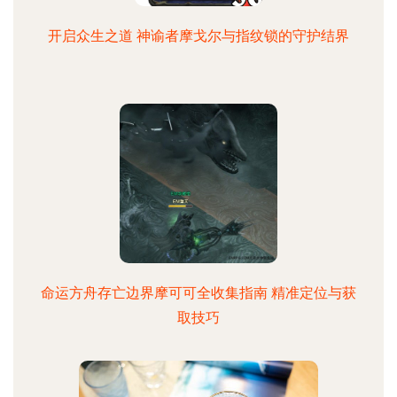
开启众生之道 神谕者摩戈尔与指纹锁的守护结界
命运方舟存亡边界摩可可全收集指南 精准定位与获
取技巧