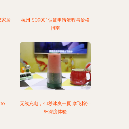
代家居
杭州ISO9001认证申请流程与价格
指南
 to
无线充电，40秒冰爽一夏 摩飞榨汁
杯深度体验