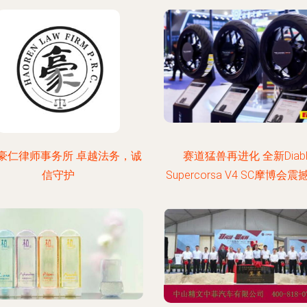
豪仁律师事务所 卓越法务，诚
赛道猛兽再进化 全新Diabl
信守护
Supercorsa V4 SC摩博会