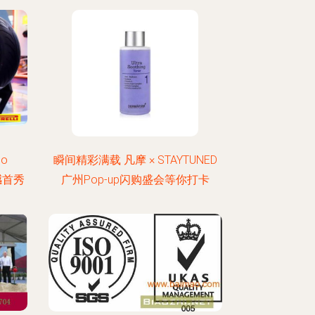
o
瞬间精彩满载 凡摩 × STAYTUNED
震撼首秀
广州Pop-up闪购盛会等你打卡