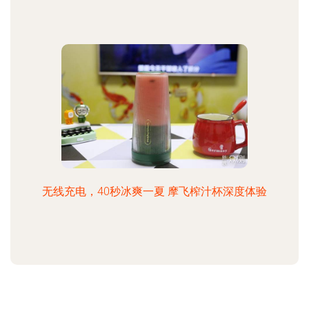
无线充电，40秒冰爽一夏 摩飞榨汁杯深度体验