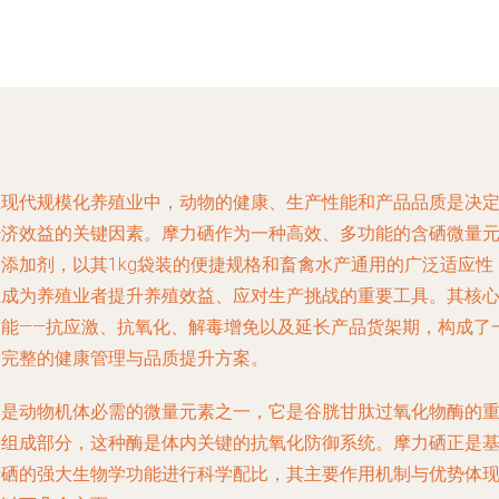
在现代规模化养殖业中，动物的健康、生产性能和产品品质是决
经济效益的关键因素。摩力硒作为一种高效、多功能的含硒微量
素添加剂，以其1kg袋装的便捷规格和畜禽水产通用的广泛适应性
正成为养殖业者提升养殖效益、应对生产挑战的重要工具。其核
功能——抗应激、抗氧化、解毒增免以及延长产品货架期，构成了
个完整的健康管理与品质提升方案。
硒是动物机体必需的微量元素之一，它是谷胱甘肽过氧化物酶的
要组成部分，这种酶是体内关键的抗氧化防御系统。摩力硒正是
于硒的强大生物学功能进行科学配比，其主要作用机制与优势体