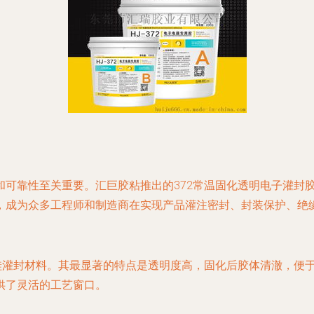
和可靠性至关重要。汇巨胶粘推出的372常温固化透明电子灌封
，成为众多工程师和制造商在实现产品灌注密封、封装保护、绝
机硅灌封材料。其最显著的特点是透明度高，固化后胶体清澈，便
供了灵活的工艺窗口。