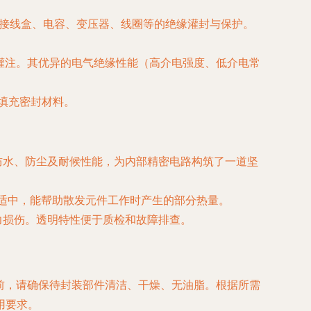
、光伏接线盒、电容、变压器、线圈等的绝缘灌封与保护。
灌注。其优异的电气绝缘性能（高介电强度、低介电常
填充密封材料。
防水、防尘及耐候性能，为内部精密电路构筑了一道坚
性适中，能帮助散发元件工作时产生的部分热量。
力损伤。透明特性便于质检和故障排查。
封前，请确保待封装部件清洁、干燥、无油脂。根据所需
用要求。