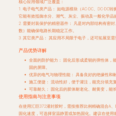
核心应用领域广泛覆盖：
1.
电子电气类产品：
如电源模块（AC-DC、DC-
它能有效抵御水分、潮气、灰尘、振动及一般化学品
2.
需要封装保护的精密器件：
凡是对内部结构有密封
数）能确保电路长期稳定工作。
3.
其它类产品：
其应用不局限于电子，还可拓展至需
产品优势详解
全面的防护能力：
固化后形成柔韧的弹性体，
固的屏障。
优异的电气与物理性能：
具备良好的绝缘性和耐
施工便捷：
流动性好，便于灌注，能充分填充
可靠耐久：
固化后的胶体耐老化、耐黄变，能
使用指南与注意事项
在使用汇巨372灌封胶时，需按推荐比例精确混合A
固化速度，可选择室温静置或加热固化。建议在使用