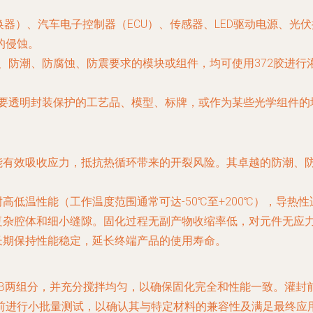
DC转换器）、汽车电子控制器（ECU）、传感器、LED驱动电源
的侵蚀。
、防潮、防腐蚀、防震要求的模块或组件，均可使用372胶进行
要透明封装保护的工艺品、模型、标牌，或作为某些光学组件的
能有效吸收应力，抵抗热循环带来的开裂风险。其卓越的防潮、
高低温性能（工作温度范围通常可达-50℃至+200℃），导热
复杂腔体和细小缝隙。固化过程无副产物收缩率低，对元件无应
长期保持性能稳定，延长终端产品的使用寿命。
、B两组分，并充分搅拌均匀，以确保固化完全和性能一致。灌
前进行小批量测试，以确认其与特定材料的兼容性及满足最终应