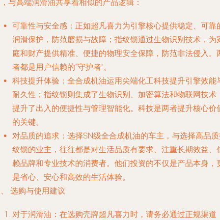
表，与高端润滑油共享着相似的产品逻辑：
可靠性与安全感
：正如超凡喜力为引擎核心提供稳定、可靠
润滑保护，防范磨损与故障；指纹锁通过生物识别技术，为
庭和财产提供精准、便捷的物理安全保障，防范非法侵入。
者都是用户信赖的“守护者”。
科技提升体验
：全合成机油运用尖端化工科技提升引擎效能
耐久性；指纹锁则集成了生物识别、加密算法和物联网技术
提升了出入的便捷性与管理智能化。科技是两者提升核心价
的关键。
对品质的追求
：选择SN级全合成机油的车主，与选择高品质
纹锁的业主，往往都是对生活品质有要求、注重长期效益、
赖品牌和专业技术的消费者。他们投资的不仅是产品本身，
是省心、安心和高效的生活体验。
、 选购与使用建议
对于润滑油
：在选购壳牌超凡喜力时，请务必通过正规渠道