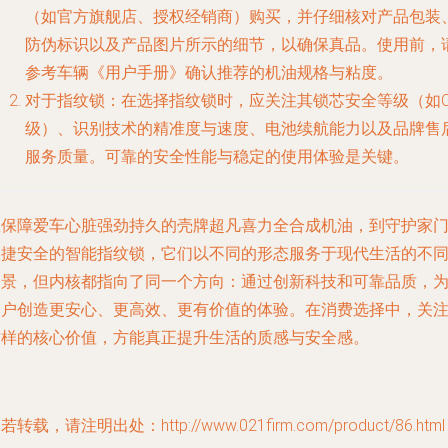
（如官方旗舰店、授权经销商）购买，并仔细核对产品包装
防伪标识以及
产品图片
所示的细节，以确保真品。使用前，
参考车辆《用户手册》确认推荐的机油规格与粘度。
对于指纹锁
：在选择指纹锁时，应关注其锁芯安全等级（如
级）、识别技术的精准度与速度、电池续航能力以及品牌售
服务质量。可靠的安全性能与稳定的使用体验是关键。
从保障爱车心脏强劲持久的壳牌超凡喜力全合成机油，到守护家
便捷安全的智能指纹锁，它们以不同的形态服务于现代生活的不
场景，但内核都指向了同一个方向：通过创新科技和可靠品质，
用户创造更安心、更高效、更有价值的体验。在消费选择中，关
这样的核心价值，方能真正提升生活的质感与安全感。
若转载，请注明出处：http://www.021firm.com/product/86.html