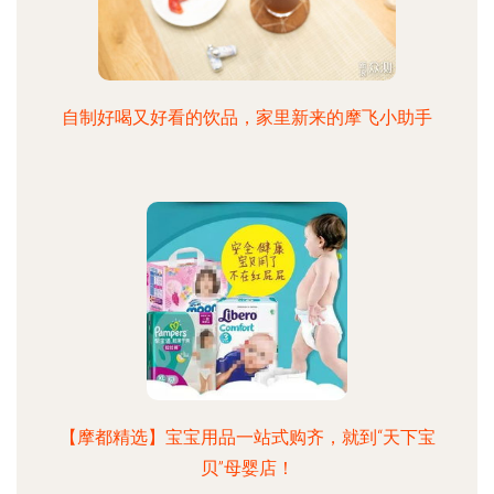
自制好喝又好看的饮品，家里新来的摩飞小助手
【摩都精选】宝宝用品一站式购齐，就到“天下宝
贝”母婴店！