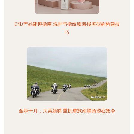
C4D产品建模指南 洗护与指纹锁海报模型的构建技
巧
金秋十月，大美新疆·重机摩旅南疆骑游召集令